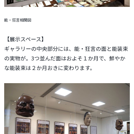
能・狂言相関図
【展示スペース】
ギャラリーの中央部分には、能・狂言の面と能装束
の実物が。3つ並んだ面はおよそ１か月で、鮮やか
な能装束は２か月おきに変わります。