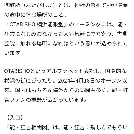
御旅所（おたびしょ）とは、神社の祭礼で神が巡業
の途中に休む場所のこと。
「OTABISHO 横浜能楽堂」のネーミングには、能・
狂言になじみのなかった人も気軽に立ち寄り、古典
芸能に触れる場所になればという思いが込められて
います。
OTABISHOというアルファベット表記も、国際的な
横浜の街にぴったり。2024年4月18日のオープン以
来、国内はもちろん海外からの訪問も多く、能・狂
言ファンの裾野が広がっています。
【入口】
「能・狂言相関図」は、能・狂言に親しんでもらい