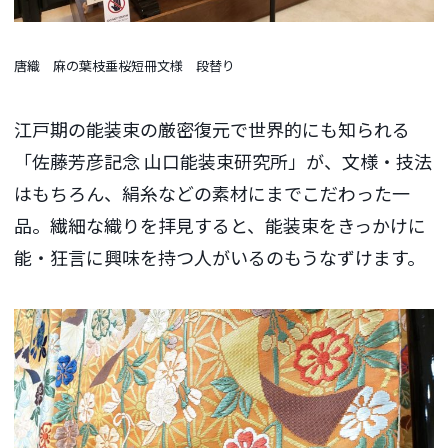
唐織 麻の葉枝垂桜短冊文様 段替り
江戸期の能装束の厳密復元で世界的にも知られる
「佐藤芳彦記念 山口能装束研究所」が、文様・技法
はもちろん、絹糸などの素材にまでこだわった一
品。繊細な織りを拝見すると、能装束をきっかけに
能・狂言に興味を持つ人がいるのもうなずけます。