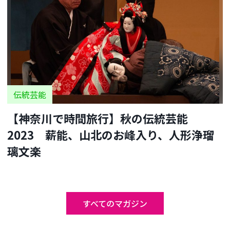
伝統芸能
【神奈川で時間旅行】秋の伝統芸能
2023 薪能、山北のお峰入り、人形浄瑠
璃文楽
すべてのマガジン