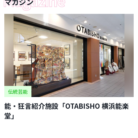
マガジン
伝統芸能
能・狂言紹介施設「OTABISHO 横浜能楽
堂」