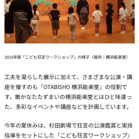
2023年度「こども狂言ワークショップ」の様子（提供：横浜能楽堂）
工夫を凝らした展示に加えて、さまざまな公演・講
座を催すのも「OTABISHO 横浜能楽堂」の役割で
す。厳かなたたずまいの横浜能楽堂とはひと味違っ
た、多彩なイベントや講座などを計画しています。
今年の夏休みは、杉田劇場で狂言の公演鑑賞と実技
指導をセットにした「こども狂言ワークショップ」