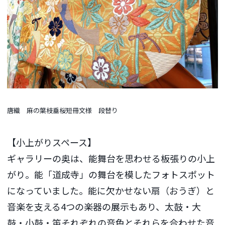
唐織 麻の葉枝垂桜短冊文様 段替り
【小上がりスペース】
ギャラリーの奥は、能舞台を思わせる板張りの小上
がり。能「道成寺」の舞台を模したフォトスポット
になっていました。能に欠かせない扇（おうぎ）と
音楽を支える4つの楽器の展示もあり、太鼓・大
鼓・小鼓・笛それぞれの音色とそれらを合わせた音