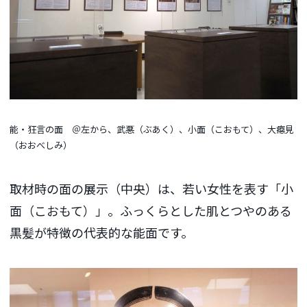
能・狂言の面 ＠左から、武悪（ぶあく）、小面（こおもて）、大癋見
（おおべしみ）
取材時の面の展示（中央）は、若い女性を表す「小
面（こおもて）」。ふっくらとした肌とつやのある
黒髪が特徴の代表的な能面です。